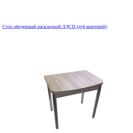
Стол обеденный раскладной ЛДСП (дуб монтерей)