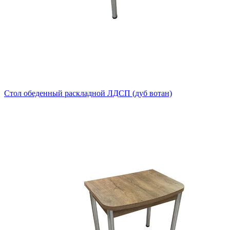
Стол обеденный раскладной ЛДСП (дуб вотан)