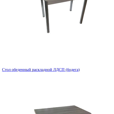
Стол обеденный раскладной ЛДСП (бодега)