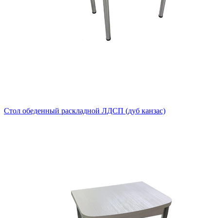
Стол обеденный раскладной ЛДСП (дуб канзас)