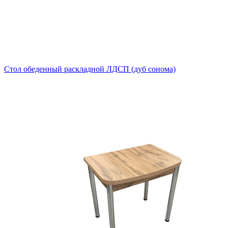
Стол обеденный раскладной ЛДСП (дуб сонома)