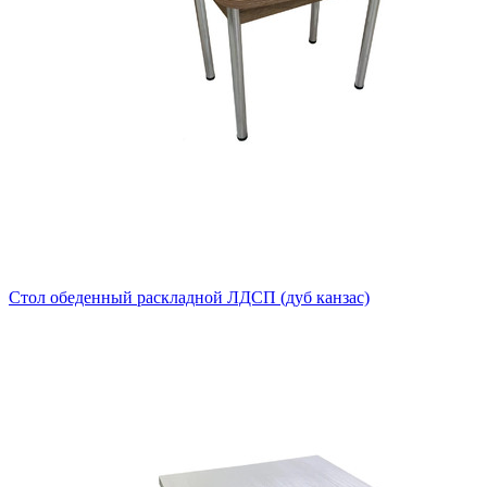
Стол обеденный раскладной ЛДСП (дуб канзас)