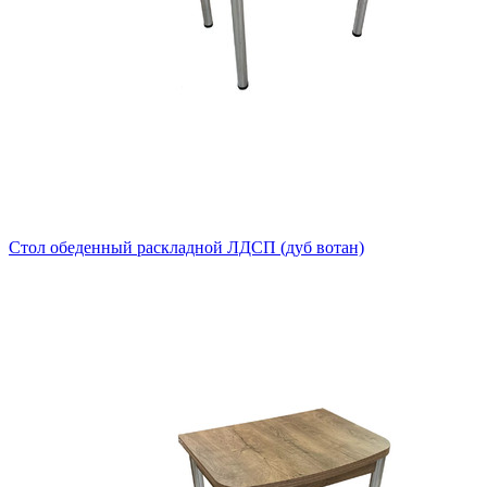
Стол обеденный раскладной ЛДСП (дуб вотан)