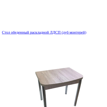
Стол обеденный раскладной ЛДСП (дуб монтерей)