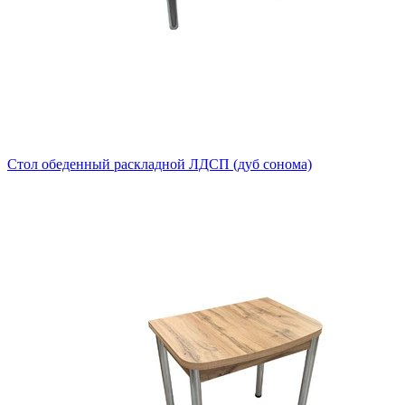
Стол обеденный раскладной ЛДСП (дуб сонома)