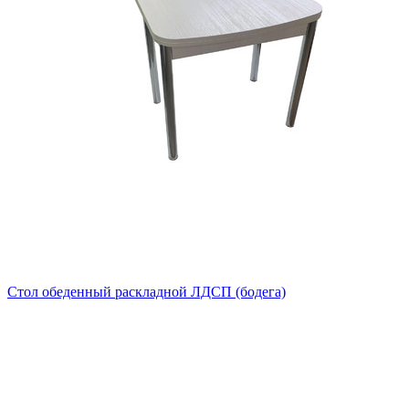
Стол обеденный раскладной ЛДСП (бодега)