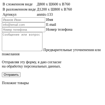
В сложенном виде
Д800 х Ш600 х В760
В разложенном виде
Д1200 х Ш800 х В760
Артикул
anmix-133
Имя
E-mail
Номер телефона
Предварительные уточненения или
пожелания
Отправляя эту форму, я даю согласие
на обработку персональных данных.
Отправить
Похожие товары