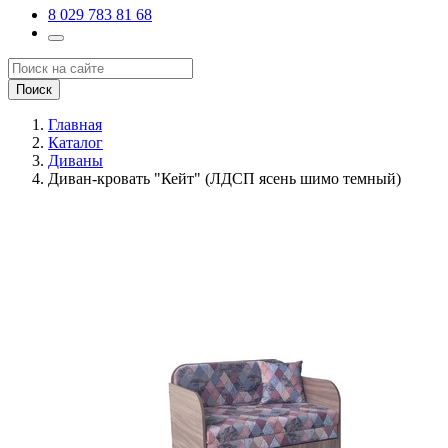
8 029 783 81 68
Поиск
Главная
Каталог
Диваны
Диван-кровать "Кейт" (ЛДСП ясень шимо темный)