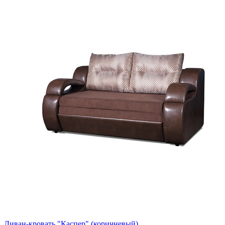
Диван-кровать "Каспер" (коричневый)