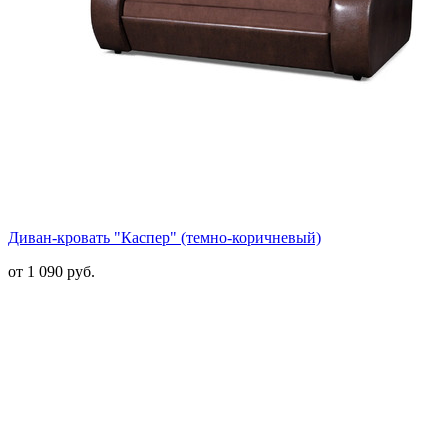
Диван-кровать "Каспер" (темно-коричневый)
от 1 090 руб.