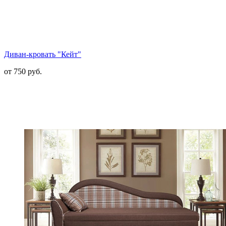
Диван-кровать "Кейт"
от 750 руб.