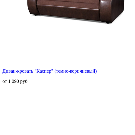
Диван-кровать "Каспер" (темно-коричневый)
от 1 090 руб.