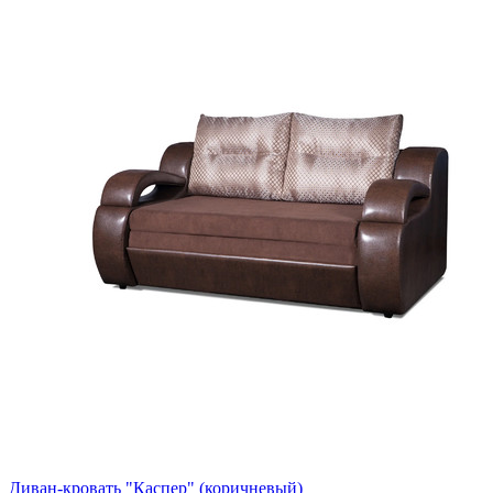
Диван-кровать "Каспер" (коричневый)