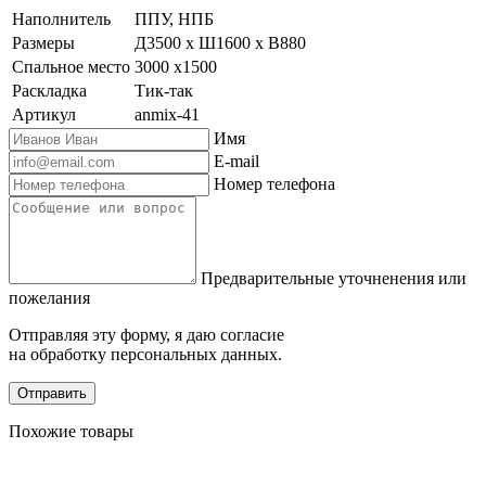
Наполнитель
ППУ, НПБ
Размеры
Д3500 х Ш1600 х В880
Спальное место
3000 х1500
Раскладка
Тик-так
Артикул
anmix-41
Имя
E-mail
Номер телефона
Предварительные уточненения или
пожелания
Отправляя эту форму, я даю согласие
на обработку персональных данных.
Отправить
Похожие товары