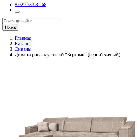
8 029 783 81 68
Поиск
Главная
Каталог
Диваны
Диван-кровать угловой "Бергамо" (серо-бежевый)