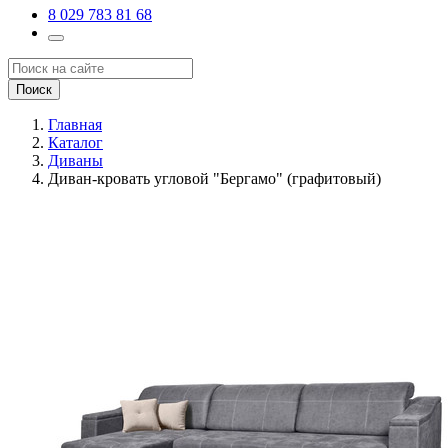
8 029 783 81 68
Поиск
Главная
Каталог
Диваны
Диван-кровать угловой "Бергамо" (графитовый)