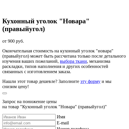
Кухонный уголок "Новара"
(правыйугол)
от 900 руб.
Окончательная стоимость на кухонный уголок "новара"
(правыйугол) может быть рассчитана только после детального
изучения ваших пожеланий,
выбора ткани
, механизма
раскладки, типов наполнения и других особенностей
связанных с изготовлением заказа.
Нашли этот товар дешевле? Заполните
эту форму
и мы
снизим цену!
Запрос на понижение цены
на товар "Кухонный уголок "Новара" (правыйугол)"
Имя
E-mail
Номер телефона