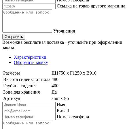
Ссылка на товар другого магазина
Уточнения
Отправить
Возможна бесплатная доставка - уточняйте при оформлении
заказа!
Характеристики
Оформить заявку
Размеры
Ш1750 х Г1250 х В910
Высота сиденья от пола
480
Глубина сиденья
400
Зона для хранения
Да
Артикул
anmix-86
Имя
E-mail
Номер телефона