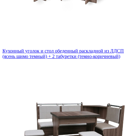
Кухонный уголок и стол обеденный раскладной из ЛДСП
(ясень шимо темный) + 2 табуретки (темно-коричневый)