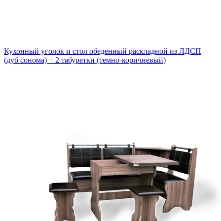
Кухонный уголок и стол обеденный раскладной из ЛДСП
(дуб сонома) + 2 табуретки (темно-коричневый)