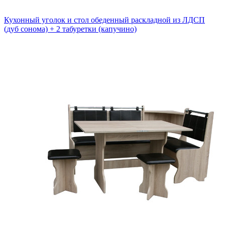
Кухонный уголок и стол обеденный раскладной из ЛДСП
(дуб сонома) + 2 табуретки (капучино)