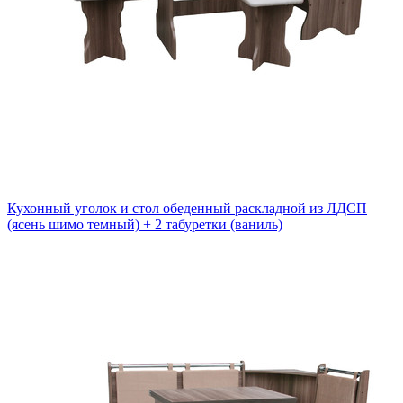
Кухонный уголок и стол обеденный раскладной из ЛДСП
(ясень шимо темный) + 2 табуретки (ваниль)