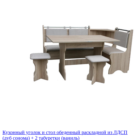
Кухонный уголок и стол обеденный раскладной из ЛДСП
(дуб сонома) + 2 табуретки (ваниль)