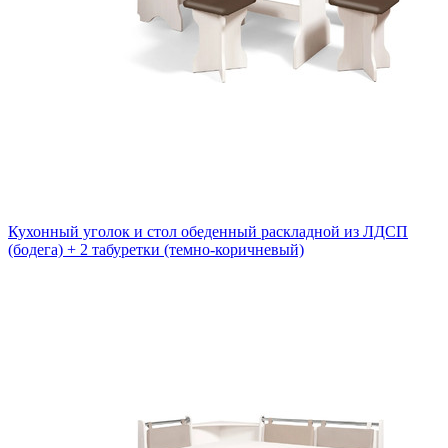
Кухонный уголок и стол обеденный раскладной из ЛДСП
(бодега) + 2 табуретки (темно-коричневый)