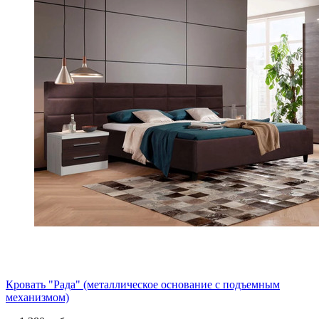
Кровать "Рада" (металлическое основание с подъемным
механизмом)