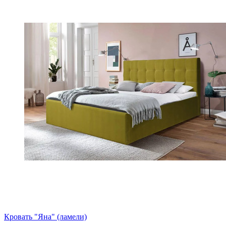
Кровать "Яна" (ламели)