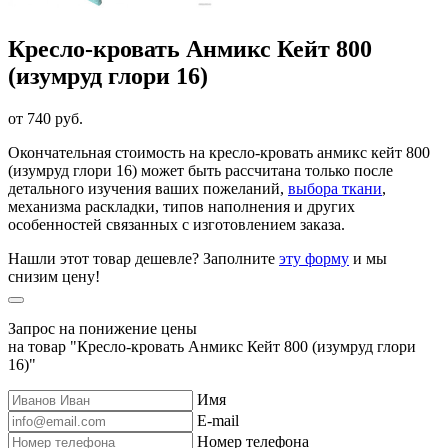
Кресло-кровать Анмикс Кейт 800
(изумруд глори 16)
от 740 руб.
Окончательная стоимость на кресло-кровать анмикс кейт 800
(изумруд глори 16) может быть рассчитана только после
детального изучения ваших пожеланий,
выбора ткани
,
механизма раскладки, типов наполнения и других
особенностей связанных с изготовлением заказа.
Нашли этот товар дешевле? Заполните
эту форму
и мы
снизим цену!
Запрос на понижение цены
на товар "Кресло-кровать Анмикс Кейт 800 (изумруд глори
16)"
Имя
E-mail
Номер телефона