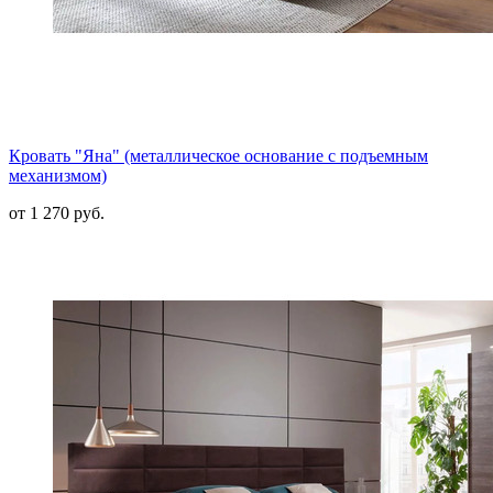
Кровать "Яна" (металлическое основание с подъемным
механизмом)
от 1 270 руб.