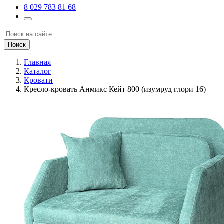
8 029 783 81 68
Поиск
Главная
Каталог
Кровати
Кресло-кровать Анмикс Кейт 800 (изумруд глори 16)