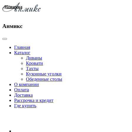
Новинка
Новинка
Новинка
Анмикс
Главная
Каталог
Диваны
Кровати
Тахты
Кухонные уголки
Обеденные столы
О компании
Оплата
Доставка
Рассрочка и кредит
Где купить